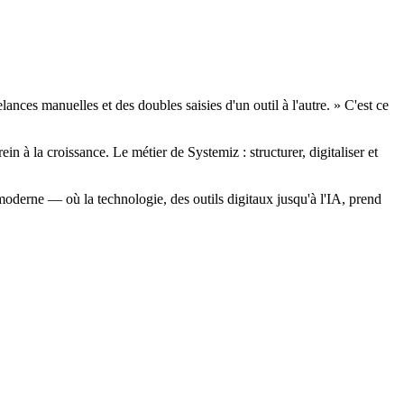
ances manuelles et des doubles saisies d'un outil à l'autre. » C'est ce
in à la croissance. Le métier de Systemiz : structurer, digitaliser et
 moderne — où la technologie, des outils digitaux jusqu'à l'IA, prend