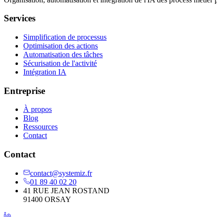
Services
Simplification de processus
Optimisation des actions
Automatisation des tâches
Sécurisation de l'activité
Intégration IA
Entreprise
À propos
Blog
Ressources
Contact
Contact
contact@systemiz.fr
01 89 40 02 20
41 RUE JEAN ROSTAND
91400 ORSAY