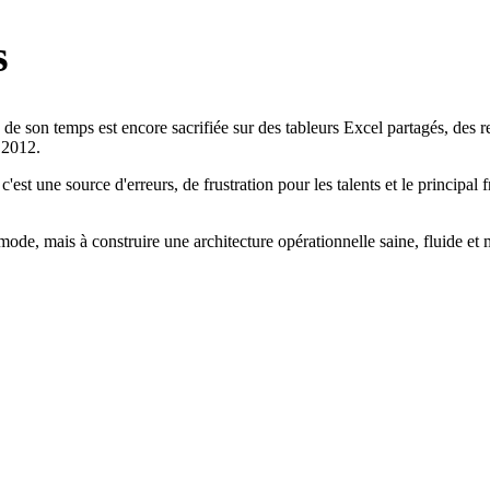
s
de son temps est encore sacrifiée sur des tableurs Excel partagés, des rel
 2012.
t une source d'erreurs, de frustration pour les talents et le principal fre
 mode, mais à construire une architecture opérationnelle saine, fluide et