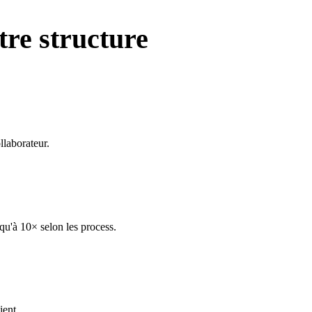
tre structure
llaborateur.
squ'à 10× selon les process.
ient.