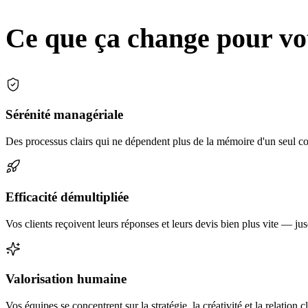
Ce que ça change pour vo
Sérénité managériale
Des processus clairs qui ne dépendent plus de la mémoire d'un seul co
Efficacité démultipliée
Vos clients reçoivent leurs réponses et leurs devis bien plus vite — ju
Valorisation humaine
Vos équipes se concentrent sur la stratégie, la créativité et la relation cl