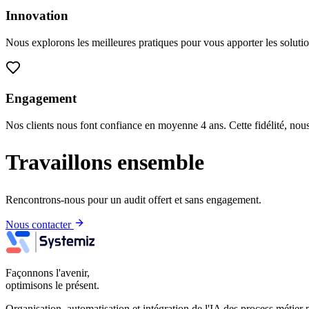
Innovation
Nous explorons les meilleures pratiques pour vous apporter les solution
Engagement
Nos clients nous font confiance en moyenne 4 ans. Cette fidélité, nous
Travaillons ensemble
Rencontrons-nous pour un audit offert et sans engagement.
Nous contacter
Façonnons l'avenir,
optimisons le présent.
Organisation, automatisation et intégration de l'IA des process méti