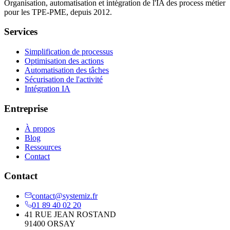
Organisation, automatisation et intégration de l'IA des process métier
pour les TPE-PME, depuis 2012.
Services
Simplification de processus
Optimisation des actions
Automatisation des tâches
Sécurisation de l'activité
Intégration IA
Entreprise
À propos
Blog
Ressources
Contact
Contact
contact@systemiz.fr
01 89 40 02 20
41 RUE JEAN ROSTAND
91400 ORSAY